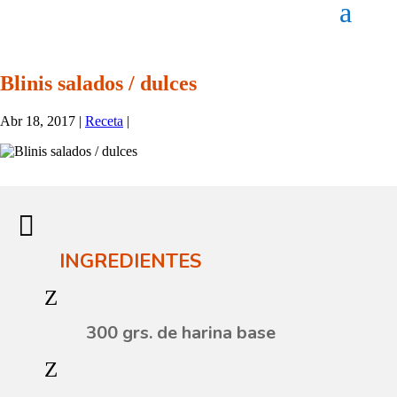
Blinis salados / dulces
Abr 18, 2017
|
Receta
|

INGREDIENTES
Z
300 grs. de harina base
Z