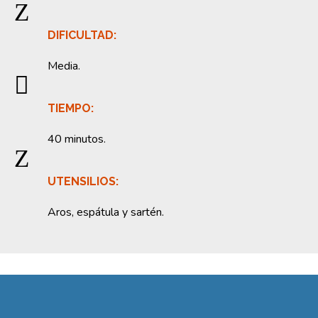
Z
DIFICULTAD:
Media.

TIEMPO:
40 minutos.
Z
UTENSILIOS:
Aros, espátula y sartén.