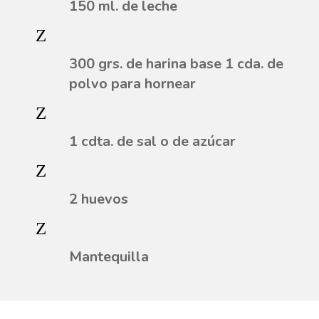
150 ml. de leche
Z
300 grs. de harina base 1 cda. de
polvo para hornear
Z
1 cdta. de sal o de azúcar
Z
2 huevos
Z
Mantequilla