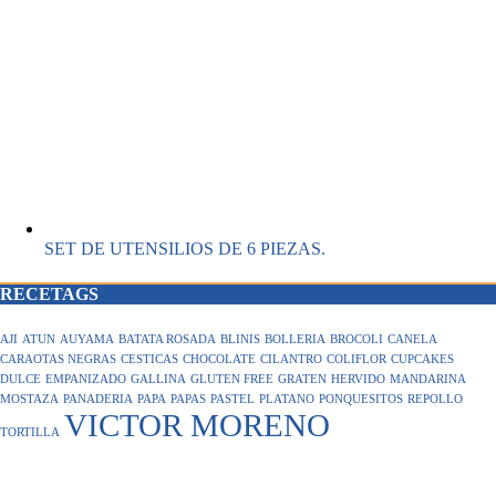
SET DE UTENSILIOS DE 6 PIEZAS.
RECETAGS
AJI
ATUN
AUYAMA
BATATA ROSADA
BLINIS
BOLLERIA
BROCOLI
CANELA
CARAOTAS NEGRAS
CESTICAS
CHOCOLATE
CILANTRO
COLIFLOR
CUPCAKES
DULCE
EMPANIZADO
GALLINA
GLUTEN FREE
GRATEN
HERVIDO
MANDARINA
MOSTAZA
PANADERIA
PAPA
PAPAS
PASTEL
PLATANO
PONQUESITOS
REPOLLO
VICTOR MORENO
TORTILLA