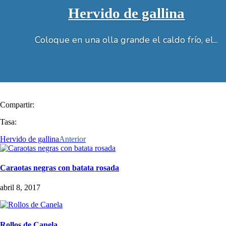
Hervido de gallina
Coloque en una olla grande el caldo frío, el...
Compartir:
Tasa:
Hervido de gallina
Anterior
Caraotas negras con batata rosada
abril 8, 2017
Rollos de Canela