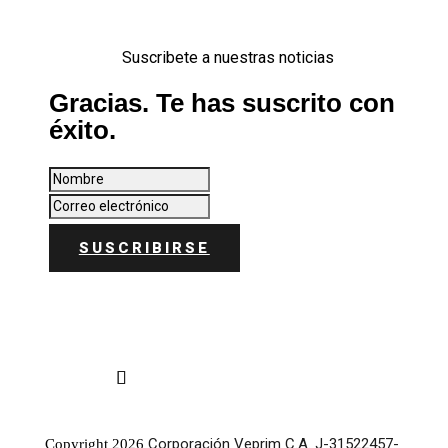
Suscribete a nuestras noticias
Gracias. Te has suscrito con
éxito.
SUSCRIBIRSE
Corporación Veprim C.A. J-31522457-
Copyright 2026