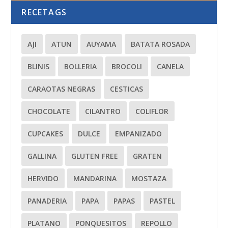
RECETAGS
AJI
ATUN
AUYAMA
BATATA ROSADA
BLINIS
BOLLERIA
BROCOLI
CANELA
CARAOTAS NEGRAS
CESTICAS
CHOCOLATE
CILANTRO
COLIFLOR
CUPCAKES
DULCE
EMPANIZADO
GALLINA
GLUTEN FREE
GRATEN
HERVIDO
MANDARINA
MOSTAZA
PANADERIA
PAPA
PAPAS
PASTEL
PLATANO
PONQUESITOS
REPOLLO