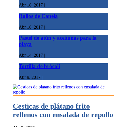
Abr 18, 2017
|
Rollos de Canela
Abr 18, 2017
|
Pastel de atún y aceitunas para la
playa
Abr 14, 2017
|
Tortilla de brócoli
Abr 9, 2017
|
Cesticas de plátano frito
rellenos con ensalada de repollo