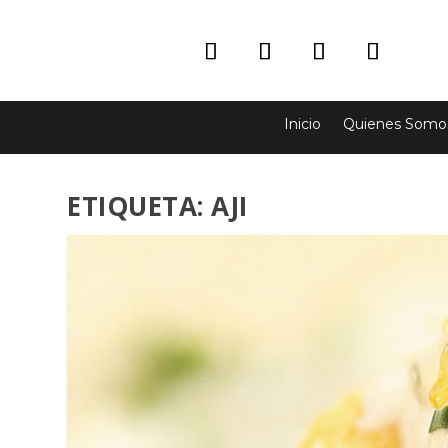
Inicio
Quienes Somo
ETIQUETA:
AJI