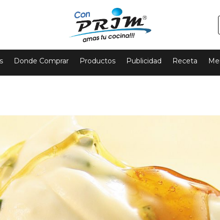
s
Donde Comprar
Productos
Publicidad
Receta
Mer