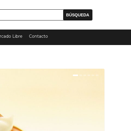
cado Libre
Contacto