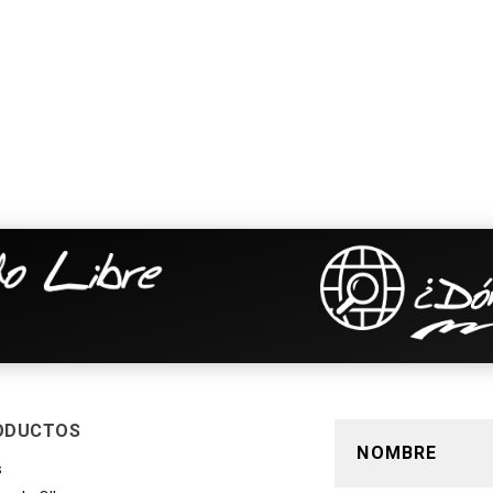
ODUCTOS
s