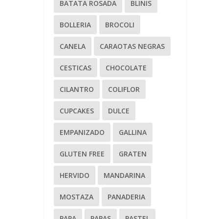
BATATA ROSADA
BLINIS
BOLLERIA
BROCOLI
CANELA
CARAOTAS NEGRAS
CESTICAS
CHOCOLATE
CILANTRO
COLIFLOR
CUPCAKES
DULCE
EMPANIZADO
GALLINA
GLUTEN FREE
GRATEN
HERVIDO
MANDARINA
MOSTAZA
PANADERIA
PAPA
PAPAS
PASTEL