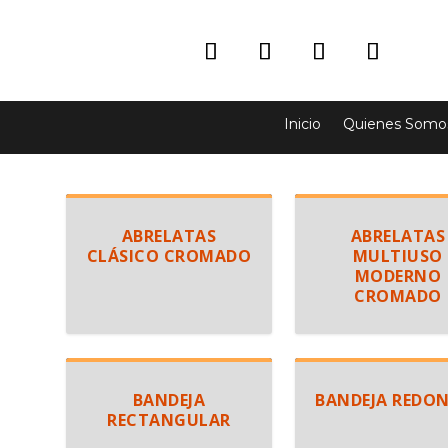
Inicio
Quienes Somo
ABRELATAS
ABRELATAS
CLÁSICO CROMADO
MULTIUSO
MODERNO
CROMADO
BANDEJA
BANDEJA REDO
RECTANGULAR