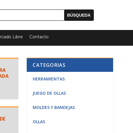
cado Libre
Contacto
CATEGORIAS
RA
ADA
HERRAMIENTAS
JUEGO DE OLLAS
MOLDES Y BANDEJAS
DE
OLLAS