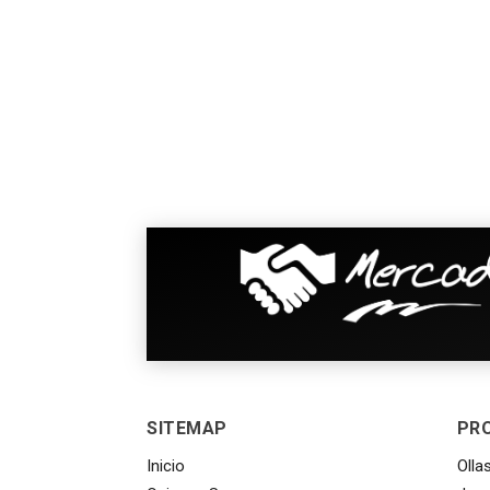
SITEMAP
PR
Inicio
Olla