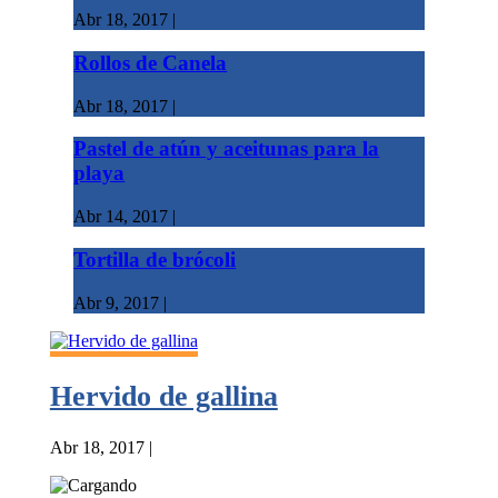
Abr 18, 2017
|
Rollos de Canela
Abr 18, 2017
|
Pastel de atún y aceitunas para la
playa
Abr 14, 2017
|
Tortilla de brócoli
Abr 9, 2017
|
Hervido de gallina
Abr 18, 2017
|