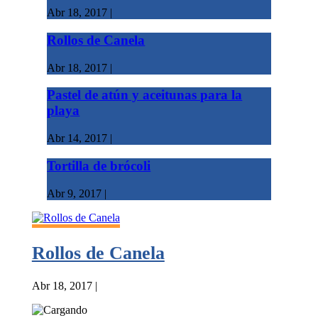
Abr 18, 2017
|
Rollos de Canela
Abr 18, 2017
|
Pastel de atún y aceitunas para la
playa
Abr 14, 2017
|
Tortilla de brócoli
Abr 9, 2017
|
Rollos de Canela
Abr 18, 2017
|