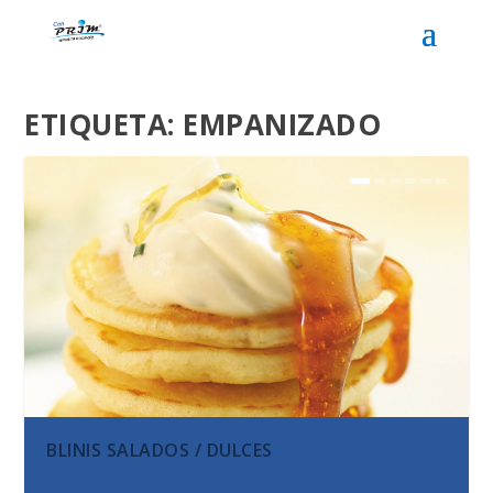
ETIQUETA:
EMPANIZADO
BLINIS SALADOS / DULCES