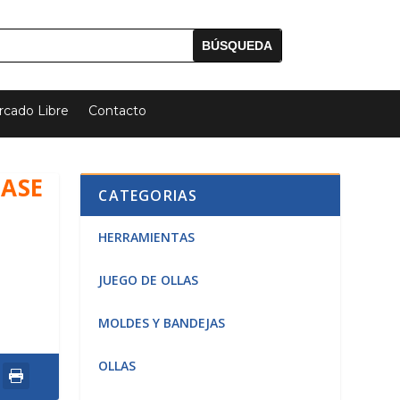
cado Libre
Contacto
BASE
CATEGORIAS
HERRAMIENTAS
JUEGO DE OLLAS
MOLDES Y BANDEJAS
OLLAS