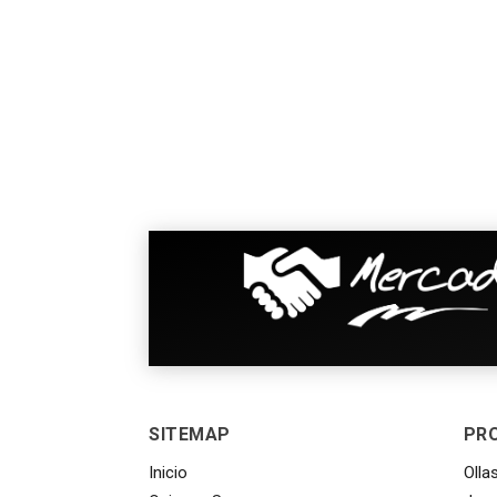
SITEMAP
PR
Inicio
Olla