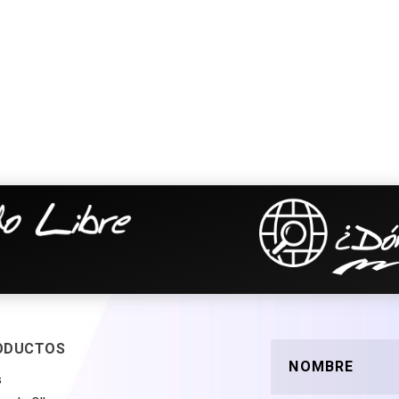
ODUCTOS
s