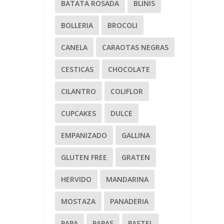
BATATA ROSADA
BLINIS
BOLLERIA
BROCOLI
CANELA
CARAOTAS NEGRAS
CESTICAS
CHOCOLATE
CILANTRO
COLIFLOR
CUPCAKES
DULCE
EMPANIZADO
GALLINA
GLUTEN FREE
GRATEN
HERVIDO
MANDARINA
MOSTAZA
PANADERIA
PAPA
PAPAS
PASTEL