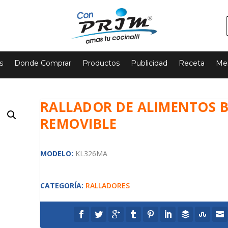
s
Donde Comprar
Productos
Publicidad
Receta
Mer
RALLADOR DE ALIMENTOS 
REMOVIBLE
MODELO:
KL326MA
CATEGORÍA:
RALLADORES