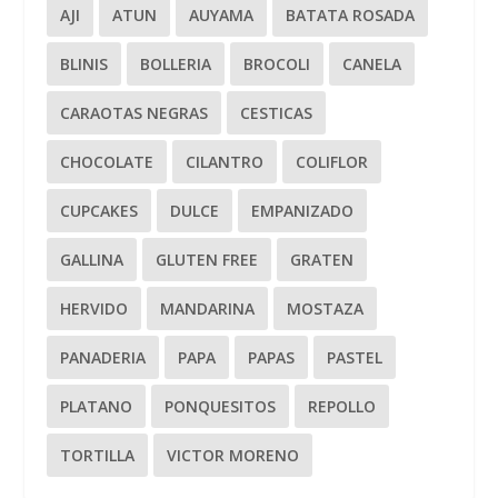
AJI
ATUN
AUYAMA
BATATA ROSADA
BLINIS
BOLLERIA
BROCOLI
CANELA
CARAOTAS NEGRAS
CESTICAS
CHOCOLATE
CILANTRO
COLIFLOR
CUPCAKES
DULCE
EMPANIZADO
GALLINA
GLUTEN FREE
GRATEN
HERVIDO
MANDARINA
MOSTAZA
PANADERIA
PAPA
PAPAS
PASTEL
PLATANO
PONQUESITOS
REPOLLO
TORTILLA
VICTOR MORENO