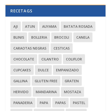
RECETAGS
AJI
ATUN
AUYAMA
BATATA ROSADA
BLINIS
BOLLERIA
BROCOLI
CANELA
CARAOTAS NEGRAS
CESTICAS
CHOCOLATE
CILANTRO
COLIFLOR
CUPCAKES
DULCE
EMPANIZADO
GALLINA
GLUTEN FREE
GRATEN
HERVIDO
MANDARINA
MOSTAZA
PANADERIA
PAPA
PAPAS
PASTEL