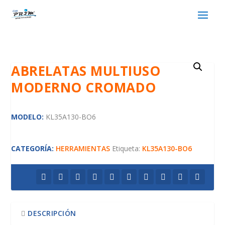
ABRELATAS MULTIUSO
MODERNO CROMADO
MODELO:
KL35A130-BO6
CATEGORÍA:
HERRAMIENTAS
Etiqueta:
KL35A130-BO6
DESCRIPCIÓN