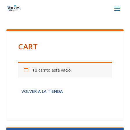
CART
Tu carrito está vacío.
VOLVER A LA TIENDA