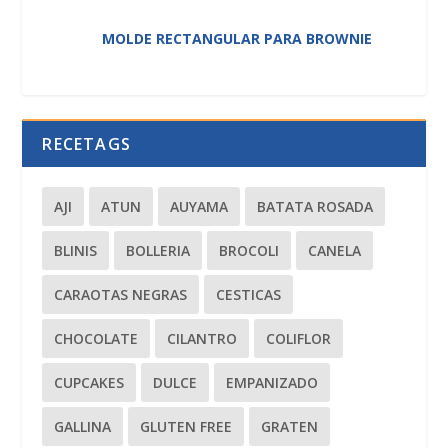
MOLDE RECTANGULAR PARA BROWNIE
RECETAGS
AJI
ATUN
AUYAMA
BATATA ROSADA
BLINIS
BOLLERIA
BROCOLI
CANELA
CARAOTAS NEGRAS
CESTICAS
CHOCOLATE
CILANTRO
COLIFLOR
CUPCAKES
DULCE
EMPANIZADO
GALLINA
GLUTEN FREE
GRATEN