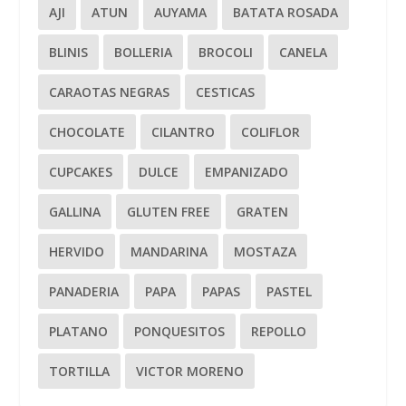
AJI
ATUN
AUYAMA
BATATA ROSADA
BLINIS
BOLLERIA
BROCOLI
CANELA
CARAOTAS NEGRAS
CESTICAS
CHOCOLATE
CILANTRO
COLIFLOR
CUPCAKES
DULCE
EMPANIZADO
GALLINA
GLUTEN FREE
GRATEN
HERVIDO
MANDARINA
MOSTAZA
PANADERIA
PAPA
PAPAS
PASTEL
PLATANO
PONQUESITOS
REPOLLO
TORTILLA
VICTOR MORENO